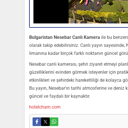
Bulgaristan Nesebar Canlı Kamera
ile bu benzers
olarak takip edebilirsiniz. Canlı yayın sayesinde,
limanına kadar birçok farklı noktanın güncel görü
Nesebar canlı kamerası, şehri ziyaret etmeyi plan
güzelliklerini evinden görmek isteyenler için prati
etkinlikleri ve şehirdeki hareketliliği de kolayca gö
Bu yayın, Nesebar’ın tarihi atmosferine ve deniz 
güncel ve faydalı bir kaynaktır.
hotelcharn.com