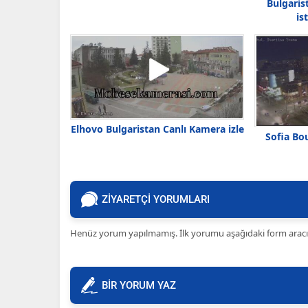
Bulgaris
is
Elhovo Bulgaristan Canlı Kamera izle
Sofia Bo
ZİYARETÇİ YORUMLARI
Henüz yorum yapılmamış. İlk yorumu aşağıdaki form aracılığ
BİR YORUM YAZ