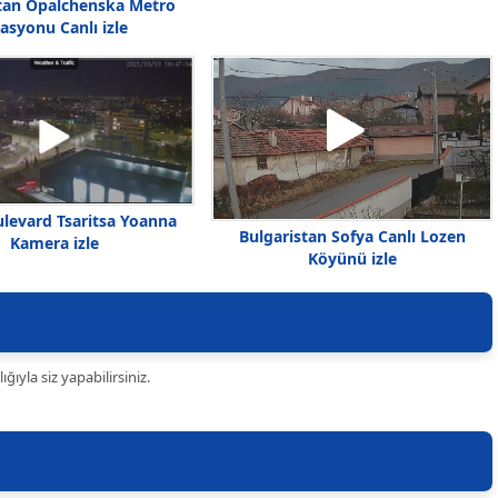
tan Opalchenska Metro
tasyonu Canlı izle
ulevard Tsaritsa Yoanna
Bulgaristan Sofya Canlı Lozen
Kamera izle
Köyünü izle
ıyla siz yapabilirsiniz.