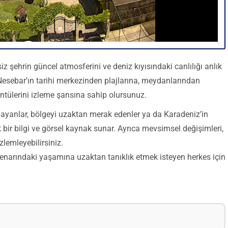
iz şehrin güncel atmosferini ve deniz kıyısındaki canlılığı anlık
 Nesebar’ın tarihi merkezinden plajlarına, meydanlarından
ntülerini izleme şansına sahip olursunuz.
layanlar, bölgeyi uzaktan merak edenler ya da Karadeniz’in
k bir bilgi ve görsel kaynak sunar. Ayrıca mevsimsel değişimleri,
zlemleyebilirsiniz.
kenarındaki yaşamına uzaktan tanıklık etmek isteyen herkes için