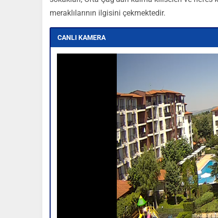
meraklılarının ilgisini çekmektedir.
CANLI KAMERA